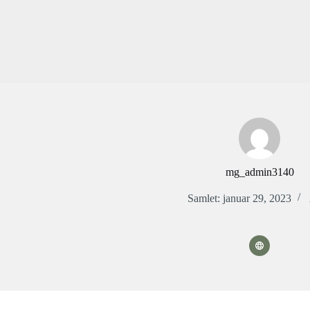
Fortsæt
til
indhold
mg_admin3140
Samlet: januar 29, 2023