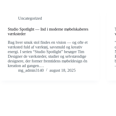
Uncategorized
Studio Spotlight — Ind i moderne møbelskaberes
værksteder
Bag hver smuk stol findes en vision — og ofte et
værksted fuld af værktøj, savsmuld og kreativ
energi. I serien “Studio Spotlight” besøger Tim
Designer de værksteder, studier og selvstændige
designere, der former fremtidens møbeldesign én
kreation ad gangen.…
mg_admin3140
august 18, 2025