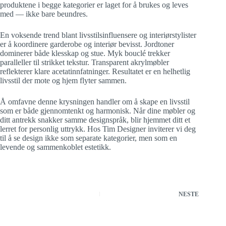
produktene i begge kategorier er laget for å brukes og leves
med — ikke bare beundres.
En voksende trend blant livsstilsinfluensere og interiørstylister
er å koordinere garderobe og interiør bevisst. Jordtoner
dominerer både klesskap og stue. Myk bouclé trekker
paralleller til strikket tekstur. Transparent akrylmøbler
reflekterer klare acetatinnfatninger. Resultatet er en helhetlig
livsstil der mote og hjem flyter sammen.
Å omfavne denne krysningen handler om å skape en livsstil
som er både gjennomtenkt og harmonisk. Når dine møbler og
ditt antrekk snakker samme designspråk, blir hjemmet ditt et
lerret for personlig uttrykk. Hos Tim Designer inviterer vi deg
til å se design ikke som separate kategorier, men som en
levende og sammenkoblet estetikk.
NESTE