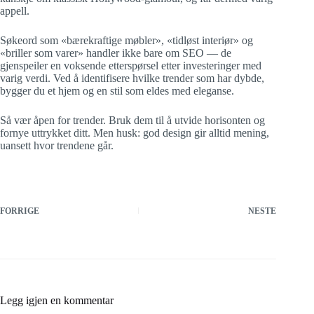
appell.
Søkeord som «bærekraftige møbler», «tidløst interiør» og
«briller som varer» handler ikke bare om SEO — de
gjenspeiler en voksende etterspørsel etter investeringer med
varig verdi. Ved å identifisere hvilke trender som har dybde,
bygger du et hjem og en stil som eldes med eleganse.
Så vær åpen for trender. Bruk dem til å utvide horisonten og
fornye uttrykket ditt. Men husk: god design gir alltid mening,
uansett hvor trendene går.
FORRIGE
NESTE
Legg igjen en kommentar